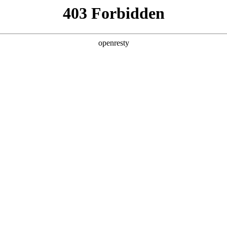
产品及服务
行业解决方案
合作伙伴
投资者关系